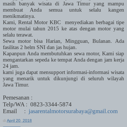
masih banyak wisata di Jawa Timur yang mampu
membuat Anda semua untuk selalu kangen
menikmatinya.
Kami, Rental Motor KBC menyediakan berbagai tipe
motor mulai tahun 2015 ke atas dengan motor yang
selalu terawat.
Sewa motor bisa Harian, Mingguan, Bulanan. Ada
fasilitas 2 helm SNI dan jas hujan.
Kapanpun Anda membutuhkan sewa motor, Kami siap
mengantarkan sepeda ke tempat Anda dengan jam kerja
24 jam.
kami juga dapat mensupport informasi-informasi wisata
yang menarik untuk dikunjungi di seluruh wilayah
Jawa Timur.
Pemesanan :
Telp/WA :
0823-3344-5874
Email
:
jasarentalmotorsurabaya@gmail.com
di
April 20, 2018