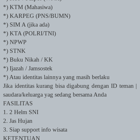
*) KTM (Mahasiwa)
*) KARPEG (PNS/BUMN)
*) SIM A (jika ada)
*) KTA (POLRI/TNI)
*) NPWP
*) STNK
*) Buku Nikah / KK
*) Ijazah / Jamsostek
*) Atau identitas lainnya yang masih berlaku
Jika identitas kurang bisa digabung dengan ID teman |
saudara/keluarga yag sedang bersama Anda
FASILITAS
1. 2 Helm SNI
2. Jas Hujan
3. Siap support info wisata
KETENTUAN