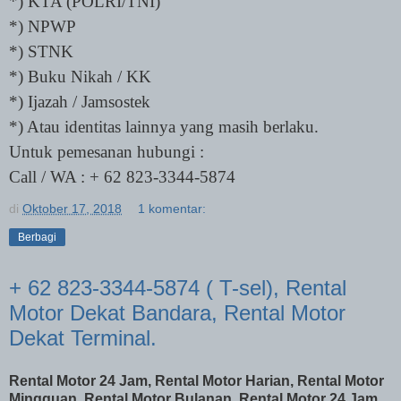
*) KTA (POLRI/TNI)
*) NPWP
*) STNK
*) Buku Nikah / KK
*) Ijazah / Jamsostek
*) Atau identitas lainnya yang masih berlaku.
Untuk pemesanan hubungi :
Call / WA : + 62 823-3344-5874
di
Oktober 17, 2018
1 komentar:
Berbagi
+ 62 823-3344-5874 ( T-sel), Rental
Motor Dekat Bandara, Rental Motor
Dekat Terminal.
Rental Motor 24 Jam, Rental Motor Harian, Rental Motor
Mingguan, Rental Motor Bulanan, Rental Motor 24 Jam