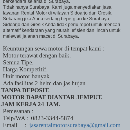
berkendara selama di Surabaya.
Tidak hanya Surabaya, Kami juga menyediakan jasa
layanan Rental Motor di wilayah Sidoarjo dan Gresik.
Sekarang jika Anda sedang bepergian ke Surabaya,
Sidoarjo dan Gresik Anda tidak perlu repot untuk mencari
alternatif kendaraan yang murah, efisien dan lincah untuk
melewati jalanan macet di Surabaya.
Keuntungan sewa motor di tempat kami :
.
Motor terawat dengan baik.
.
Semua Tipe.
.
Harga Kompetitif.
.
Unit motor banyak.
.
Ada fasilitas 2 helm dan jas hujan.
.
TANPA DEPOSIT.
.
MOTOR DAPAT DIANTAR JEMPUT.
.
JAM KERJA 24 JAM.
Pemesanan :
Telp/WA :
0823-3344-5874
Email
:
jasarentalmotorsurabaya@gmail.com