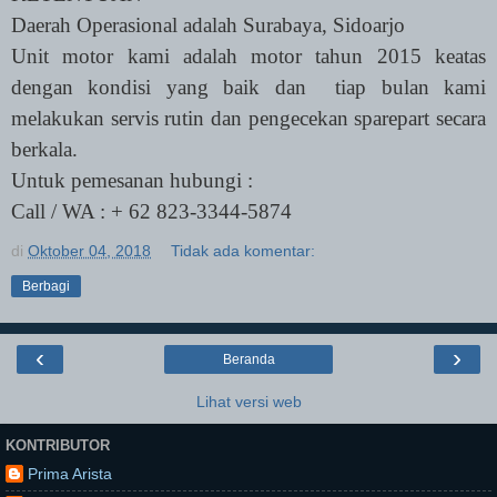
Daerah Operasional adalah Surabaya, Sidoarjo
Unit motor kami adalah motor tahun 2015 keatas
dengan kondisi yang baik dan
tiap bulan kami
melakukan servis rutin dan pengecekan sparepart secara
berkala.
Untuk pemesanan hubungi :
Call / WA : + 62 823-3344-5874
di
Oktober 04, 2018
Tidak ada komentar:
Berbagi
‹
›
Beranda
Lihat versi web
KONTRIBUTOR
Prima Arista