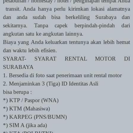
pelabuhan / homestay / hotel / penginapan tempat Anda
transit. Anda hanya perlu kirimkan lokasi alamatnya
dan anda sudah bisa berkeliling Surabaya dan
sekitarnya. Tanpa capek berpindah-pindah dari
angkutan satu ke angkutan lainnya.
Biaya yang Anda keluarkan tentunya akan lebih hemat
dan waktu lebih efisien.
SYARAT- SYARAT RENTAL MOTOR DI
SURABAYA
1. Bersedia di foto saat penerimaan unit rental motor
2. Menjaminkan 3 (Tiga) ID Identitas Asli
bisa berupa :
*) KTP / Paspor (WNA)
*) KTM (Mahasiwa)
*) KARPEG (PNS/BUMN)
*) SIM A (jika ada)